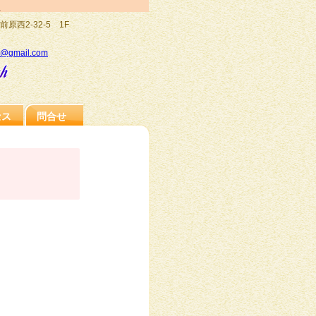
。
前原西2-32-5 1F
l@gmail.com
セス
問合せ