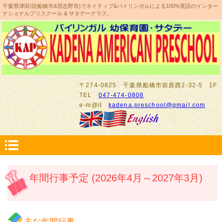
千葉県津田沼(船橋市&習志野市)でネイティブ&バイリンガルによる100%英語のインター
ナショナルプリスクール & サタデークラス。
〒274-0825 千葉県船橋市前原西2-32-5 1F
TEL
047-474-0808
e-m@il
kadena.preschool@gmail.com
年間行事予定 (2026年4月～2027年3月)
主な年間行事