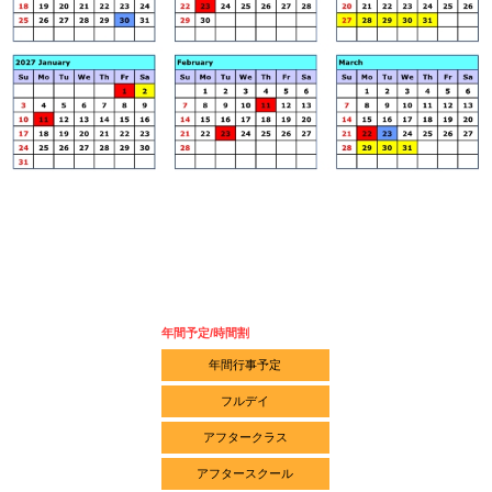
年間予定/時間割
年間行事予定
フルデイ
アフタークラス
アフタースクール